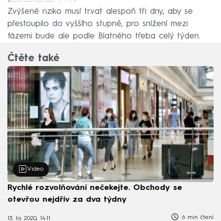
Zvýšené riziko musí trvat alespoň tři dny, aby se
přestoupilo do vyššího stupně, pro snížení mezi
fázemi bude ale podle Blatného třeba celý týden.
Čtěte také
Video
Rychlé rozvolňování nečekejte. Obchody se
otevřou nejdřív za dva týdny
6 min čtení
13. lis 2020, 14:11