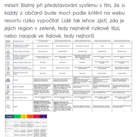
ministr Blatný při představování systému s tím, že si
každý z občanů bude moct podle kritérií na webu
resortu riziko vypočítat. Lidé tak lehce zjistí, zda je
jejich region v zelené, tedy nejméně rizikové fázi,
nebo naopak ve fialové, tedy nejhorší.