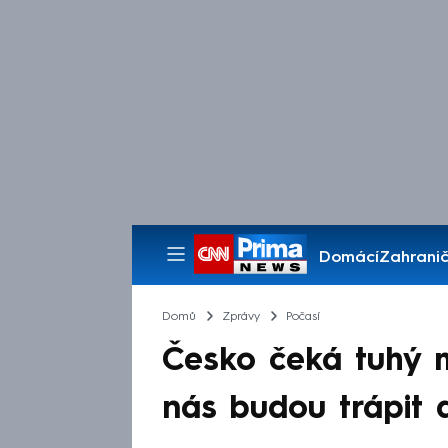
Domácí
Zahranič
Pořady
Domů
Zprávy
Počasí
Česko čeká tuhý m
nás budou trápit 