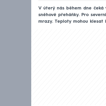
V úterý nás během dne čeká v
sněhové přeháňky. Pro severní
mrazy. Teploty mohou klesat i