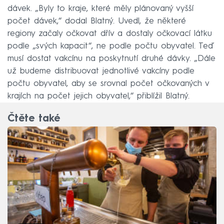
dávek. „Byly to kraje, které měly plánovaný vyšší
počet dávek,“ dodal Blatný. Uvedl, že některé
regiony začaly očkovat dřív a dostaly očkovací látku
podle „svých kapacit“, ne podle počtu obyvatel. Teď
musí dostat vakcínu na poskytnutí druhé dávky. „Dále
už budeme distribuovat jednotlivé vakcíny podle
počtu obyvatel, aby se srovnal počet očkovaných v
krajích na počet jejich obyvatel,“ přiblížil Blatný.
Čtěte také