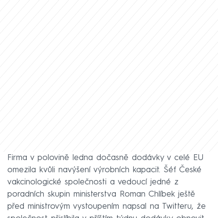
Firma v polovině ledna dočasně dodávky v celé EU
omezila kvůli navýšení výrobních kapacit. Šéf České
vakcinologické společnosti a vedoucí jedné z
poradních skupin ministerstva Roman Chlíbek ještě
před ministrovým vystoupením napsal na Twitteru, že