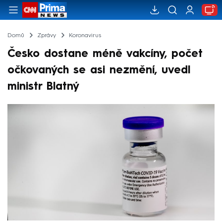
Domů
Zprávy
Koronavirus
Česko dostane méně vakcíny, počet
očkovaných se asi nezmění, uvedl
ministr Blatný