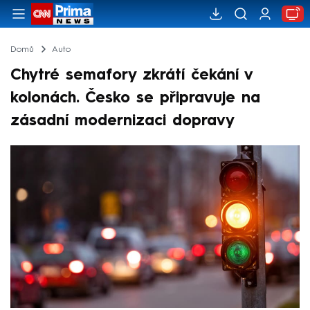
Domů
Auto
Chytré semafory zkrátí čekání v
kolonách. Česko se připravuje na
zásadní modernizaci dopravy