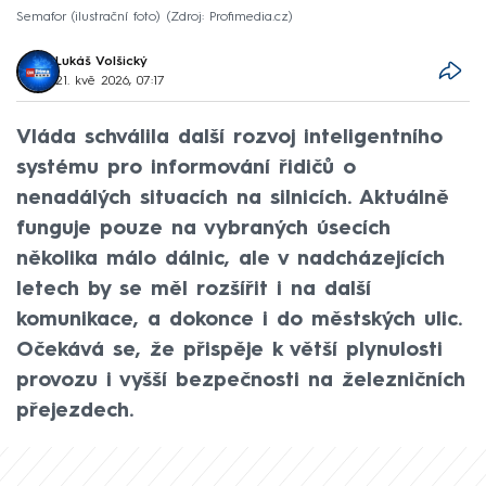
Semafor (ilustrační foto)
Zdroj: Profimedia.cz
Lukáš Volšický
21. kvě 2026, 07:17
Vláda schválila další rozvoj inteligentního
systému pro informování řidičů o
nenadálých situacích na silnicích. Aktuálně
funguje pouze na vybraných úsecích
několika málo dálnic, ale v nadcházejících
letech by se měl rozšířit i na další
komunikace, a dokonce i do městských ulic.
Očekává se, že přispěje k větší plynulosti
provozu i vyšší bezpečnosti na železničních
přejezdech.