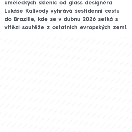
uměleckých sklenic od glass designéra
Lukáše Kalivody vyhrává šestidenní cestu
do Brazílie, kde se v dubnu 2026 setká s
vítězi soutěže z ostatních evropských zemí.