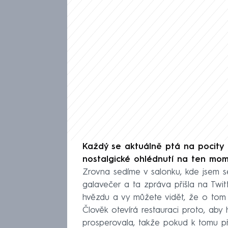
Každý se aktuálně ptá na pocity 
nostalgické ohlédnutí na ten mome
Zrovna sedíme v salonku, kde jsem se
galavečer a ta zpráva přišla na Twitt
hvězdu a vy můžete vidět, že o tom
Člověk otevírá restauraci proto, aby
prosperovala, takže pokud k tomu př