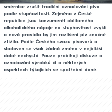
Deníku by mohla připravovaná evropská
směrnice zrušit tradiční označování piva
podle stupňovitosti. Zejména v České
republice jsou konzumenti oblíbeného
alkoholického nápoje na stupňovitost zvyklí
a nová pravidla by jim rozlišení piv značně
ztížila. Podle Českého svazu pivovarů a
sladoven se však žádná změna v nejbližší
době nechystá. Pouze probíhají diskuze o
označování výrobků či o některých
aspektech týkajících se spotřební daně.