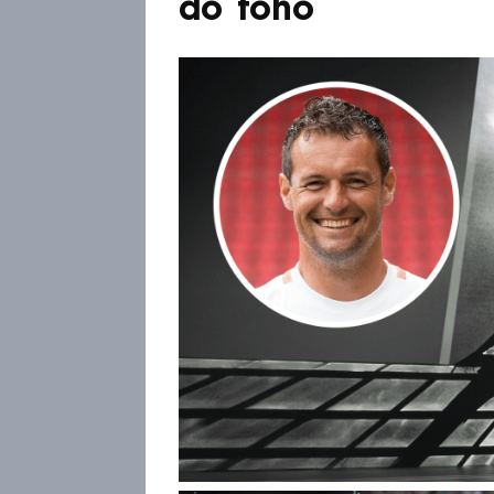
do toho