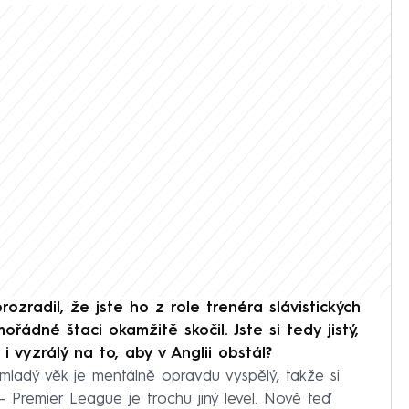
zradil, že jste ho z role trenéra slávistických
ádné štaci okamžitě skočil. Jste si tedy jistý,
 i vyzrálý na to, aby v Anglii obstál?
 mladý věk je mentálně opravdu vyspělý, takže si
– Premier League je trochu jiný level. Nově teď