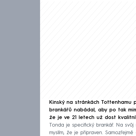
Kinský na stránkách Tottenhamu pro
brankářů nabádal, aby po tak mimoř
že je ve 21 letech už dost kvalitní
Tonda je specifický brankář. Na svůj
myslím, že je připraven. Samozřejmě 