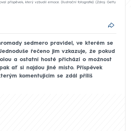
val příspěvek, který vzbudil emoce. (Ilustrační fotografie)
Zdroj: Getty
hromady sedmero pravidel, ve kterém se
 Jednoduše řečeno jim vzkazuje, že pokud
olou a ostatní hosté přichází o možnost
 pak ať si najdou jiné místo. Příspěvek
terým komentujícím se zdál příliš