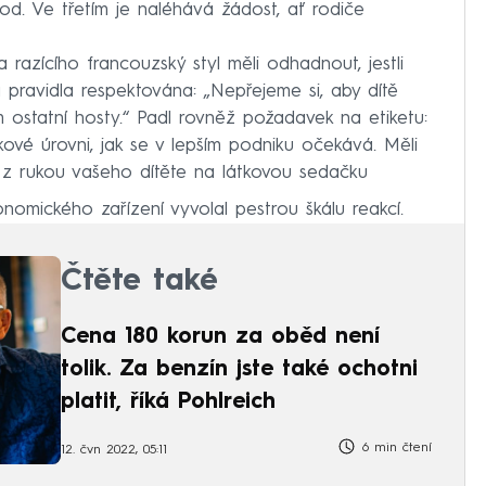
od. Ve třetím je naléhává žádost, ať rodiče
 razícího francouzský styl měli odhadnout, jestli
a pravidla respektována: „Nepřejeme si, aby dítě
 ostatní hosty.“ Padl rovněž požadavek na etiketu:
kové úrovni, jak se v lepším podniku očekává. Měli
a z rukou vašeho dítěte na látkovou sedačku
nomického zařízení vyvolal pestrou škálu reakcí.
Čtěte také
Cena 180 korun za oběd není
tolik. Za benzín jste také ochotni
platit, říká Pohlreich
6 min čtení
12. čvn 2022, 05:11