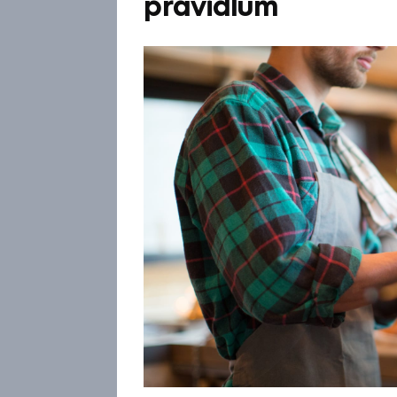
pravidlům