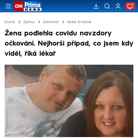
Domů
Zprávy
Zahraničí
Velká Británie
Žena podlehla covidu navzdory
očkování. Nejhorší případ, co jsem kdy
viděl, říká lékař