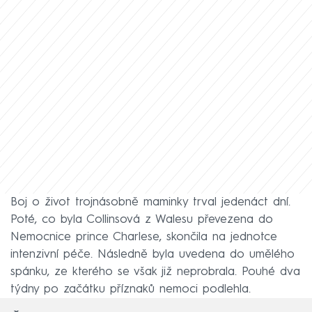
Boj o život trojnásobně maminky trval jedenáct dní.
Poté, co byla Collinsová z Walesu převezena do
Nemocnice prince Charlese, skončila na jednotce
intenzivní péče. Následně byla uvedena do umělého
spánku, ze kterého se však již neprobrala. Pouhé dva
týdny po začátku příznaků nemoci podlehla.