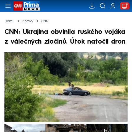
Domů
Zprávy
CNN
CNN: Ukrajina obvinila ruského vojáka
z válečných zločinů. Útok natočil dron