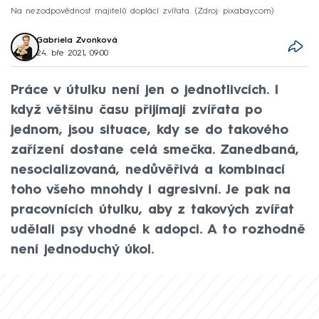
Na nezodpovědnost majitelů doplácí zvířata.
Zdroj: pixabay.com
Gabriela Zvonková
24. bře 2021, 09:00
Práce v útulku není jen o jednotlivcích. I
když většinu času přijímají zvířata po
jednom, jsou situace, kdy se do takového
zařízení dostane celá smečka. Zanedbaná,
nesocializovaná, nedůvěřivá a kombinací
toho všeho mnohdy i agresivní. Je pak na
pracovnících útulku, aby z takových zvířat
udělali psy vhodné k adopci. A to rozhodně
není jednoduchý úkol.