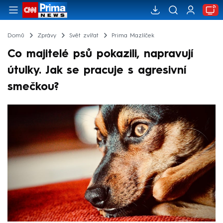
Domů
Zprávy
Svět zvířat
Prima Mazlíček
Co majitelé psů pokazili, napravují
útulky. Jak se pracuje s agresivní
smečkou?