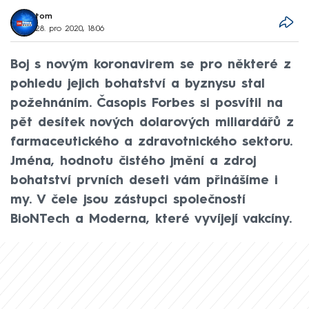
tom
28. pro 2020, 18:06
Boj s novým koronavirem se pro některé z
pohledu jejich bohatství a byznysu stal
požehnáním. Časopis Forbes si posvítil na
pět desítek nových dolarových miliardářů z
farmaceutického a zdravotnického sektoru.
Jména, hodnotu čistého jmění a zdroj
bohatství prvních deseti vám přinášíme i
my. V čele jsou zástupci společností
BioNTech a Moderna, které vyvíjejí vakcíny.