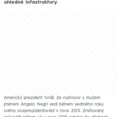
ohledně infastruktury.
Americký prezident tvrdil, že rozhovor s mužem
jménem Angelo Negri vedl během sedmého roku
svého viceprezidentování v roce 2015. Zmiňovaný