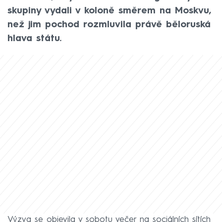
skupiny vydali v koloně směrem na Moskvu,
než jim pochod rozmluvila právě běloruská
hlava státu.
Výzva se objevila v sobotu večer na sociálních sítích