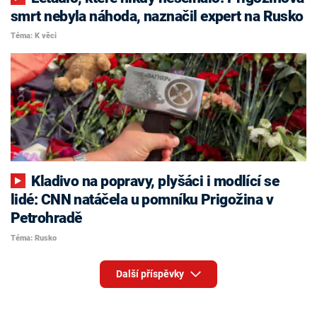
smrt nebyla náhoda, naznačil expert na Rusko
Téma: K věci
Kladivo na popravy, plyšáci i modlící se
lidé: CNN natáčela u pomníku Prigožina v
Petrohradě
Téma: Rusko
Další příspěvky