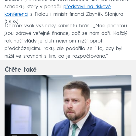
schodku, který v pondělí
představil na tiskové
konferenci
s Fialou i ministr financí Zbyněk Stanjura
(ODS).
Decroix však výsledky kabinetu brání: „Naší prioritou
jsou zdravé veřejné finance, což se nám daří. Každý
rok naší vlády je dluh nejenom nižší oproti
předcházejícímu roku, ale podařilo se i to, aby byl
nižší ve srovnání s tím, co je rozpočtováno.“
Čtěte také