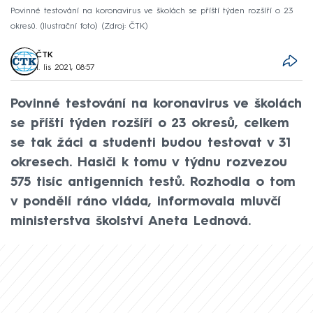
Povinné testování na koronavirus ve školách se příští týden rozšíří o 23
okresů. (Ilustrační foto)
Zdroj: ČTK
ČTK
1. lis 2021, 08:57
Povinné testování na koronavirus ve školách
se příští týden rozšíří o 23 okresů, celkem
se tak žáci a studenti budou testovat v 31
okresech. Hasiči k tomu v týdnu rozvezou
575 tisíc antigenních testů. Rozhodla o tom
v pondělí ráno vláda, informovala mluvčí
ministerstva školství Aneta Lednová.