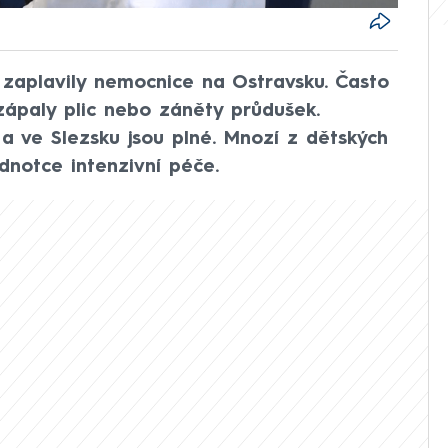
 zaplavily nemocnice na Ostravsku. Často
zápaly plic nebo záněty průdušek.
 ve Slezsku jsou plné. Mnozí z dětských
ednotce intenzivní péče.