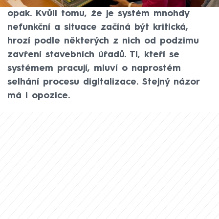
stížnosti úředníků i expertů, stal se pravý
opak. Kvůli tomu, že je systém mnohdy
nefunkční a situace začíná být kritická,
hrozí podle některých z nich od podzimu
zavření stavebních úřadů. Ti, kteří se
systémem pracují, mluví o naprostém
selhání procesu digitalizace. Stejný názor
má i opozice.