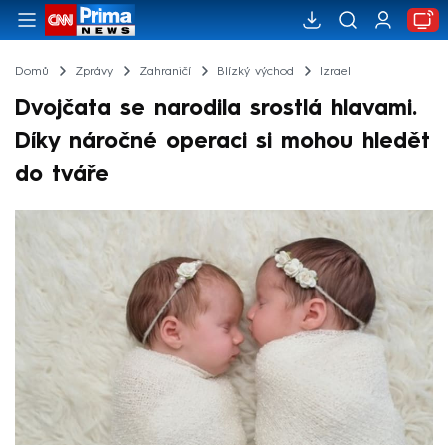
Domů
Zprávy
Zahraničí
Blízký východ
Izrael
Dvojčata se narodila srostlá hlavami.
Díky náročné operaci si mohou hledět
do tváře