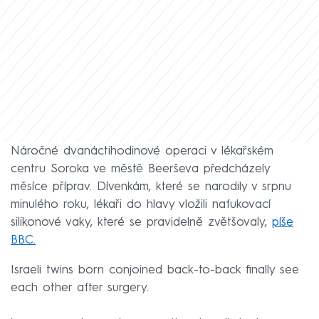
Náročné dvanáctihodinové operaci v lékařském
centru Soroka ve městě Beerševa předcházely
měsíce příprav. Dívenkám, které se narodily v srpnu
minulého roku, lékaři do hlavy vložili nafukovací
silikonové vaky, které se pravidelně zvětšovaly,
píše
BBC.
Israeli twins born conjoined back-to-back finally see
each other after surgery.