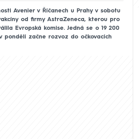
nosti Avenier v Říčanech u Prahy v sobotu
vakcíny od firmy AstraZeneca, kterou pro
válila Evropská komise. Jedná se o 19 200
 v pondělí začne rozvoz do očkovacích