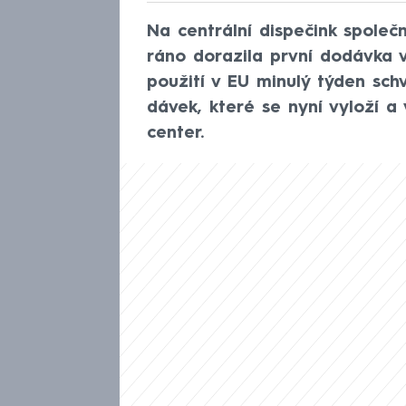
Na centrální dispečink společ
ráno dorazila první dodávka 
použití v EU minulý týden sch
dávek, které se nyní vyloží a
center.