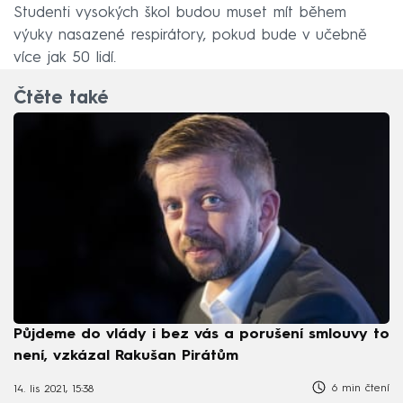
Studenti vysokých škol budou muset mít během
výuky nasazené respirátory, pokud bude v učebně
více jak 50 lidí.
Čtěte také
Půjdeme do vlády i bez vás a porušení smlouvy to
není, vzkázal Rakušan Pirátům
6 min čtení
14. lis 2021, 15:38