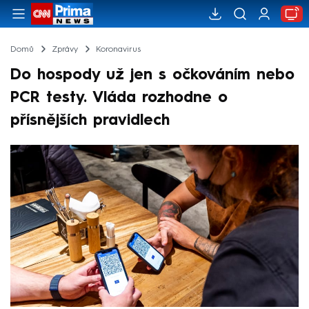
Domů
Zprávy
Koronavirus
Do hospody už jen s očkováním nebo
PCR testy. Vláda rozhodne o
přísnějších pravidlech