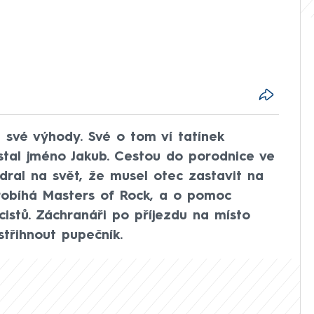
i své výhody. Své o tom ví tatínek
stal jméno Jakub. Cestou do porodnice ve
 dral na svět, že musel otec zastavit na
probíhá Masters of Rock, a o pomoc
cistů. Záchranáři po příjezdu na místo
třihnout pupečník.