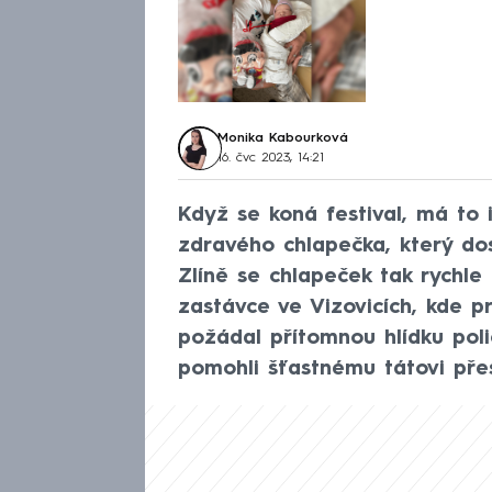
Monika Kabourková
16. čvc 2023, 14:21
Když se koná festival, má to 
zdravého chlapečka, který do
Zlíně se chlapeček tak rychle
zastávce ve Vizovicích, kde 
požádal přítomnou hlídku poli
pomohli šťastnému tátovi přes