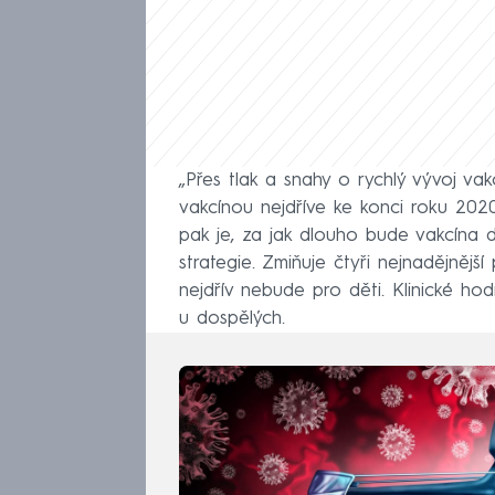
„Přes tlak a snahy o rychlý vývoj vak
vakcínou nejdříve ke konci roku 20
pak je, za jak dlouho bude vakcína d
strategie. Zmiňuje čtyři nejnadějnějš
nejdřív nebude pro děti. Klinické hod
u dospělých.