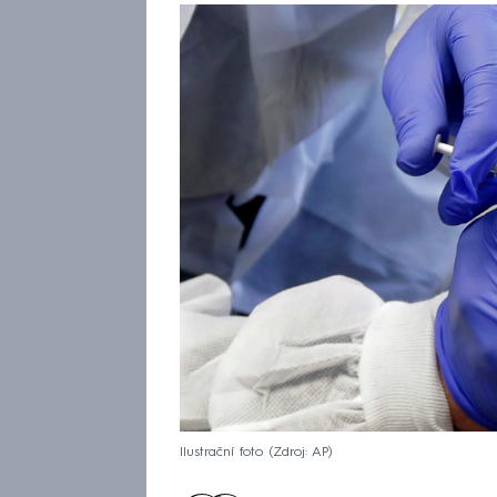
Ilustrační foto
Zdroj: AP