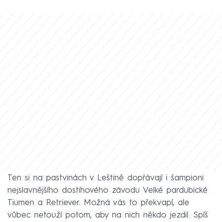
Ten si na pastvinách v Leštině dopřávají i šampioni
nejslavnějšího dostihového závodu Velké pardubické
Tiumen a Retriever. Možná vás to překvapí, ale
vůbec netouží potom, aby na nich někdo jezdil. Spíš