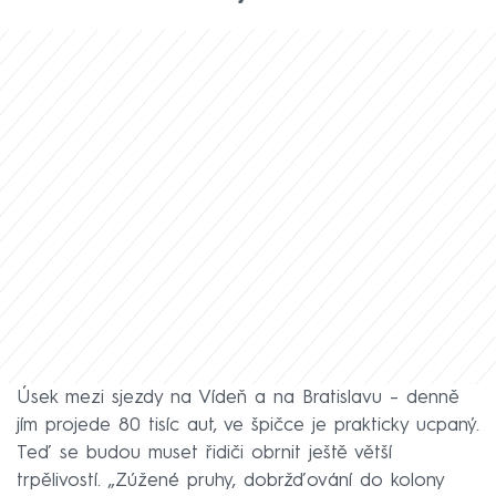
Úsek mezi sjezdy na Vídeň a na Bratislavu – denně
jím projede 80 tisíc aut, ve špičce je prakticky ucpaný.
Teď se budou muset řidiči obrnit ještě větší
trpělivostí. „Zúžené pruhy, dobržďování do kolony