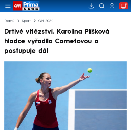
Domů
Sport
OH 2024
Drtivé vítězství. Karolína Plíšková
hladce vyřadila Cornetovou a
postupuje dál