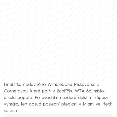
Finalistka nedávného Wimbledonu Plíšková se s
Cornetovou, které patří v žebříčku WTA 66. místo,
utkala popáté. Po úvodním nezdaru další tři zápasy
vyhrála, ten dosud poslední předloni v Miami ve třech
setech.