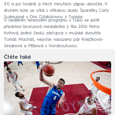
3:0 a po hodině a třech minutách zápas ukončila. V
druhém kole se utká s vítězkou duelu Španělky Carly
Suárezové s Ons Džabúrovou z Tuniska.
V nedělním tenisovém programu v Tokiu se ještě
představí bronzová medailistka z Ria 2016 Petra
Kvitová, jediný český zástupce v mužské dvouhře
Tomáš Macháč, nejvýše nasazený pár Krejčíková–
Siniaková a Plíšková s Vondroušovou.
Čtěte také