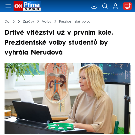
Domů
Zprávy
Volby
Prezidentské volby
Drtivé vítězství už v prvním kole.
Prezidentské volby studentů by
vyhrála Nerudová