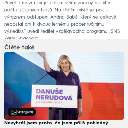
Pavel. I mezi nimi je přitom velmi značný rozdíl v
počtu získaných hlasů. Na třetím místě je pak s
výrazným odstupem Andrej Babiš, který se celkově
nedostal ani k dvoucifernému procentuálnímu
výsledku,“ uvedl ředitel vzdělávacího programu JSNS
Karel Strachota.
Čtěte také
8
fotografií
Nevyhrál jsem proto, že jsem příliš pohledný.