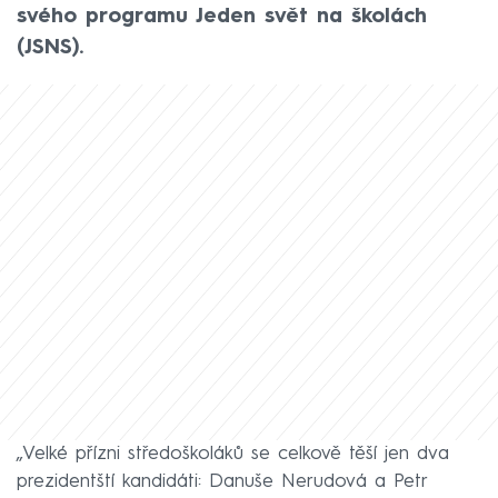
svého programu Jeden svět na školách
(JSNS).
„Velké přízni středoškoláků se celkově těší jen dva
prezidentští kandidáti: Danuše Nerudová a Petr