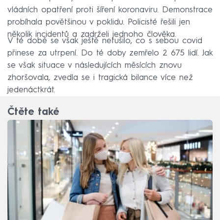
vládních opatření proti šíření koronaviru. Demonstrace
probíhala povětšinou v poklidu. Policisté řešili jen
několik incidentů a zadrželi jednoho člověka.
V té době se však ještě netušilo, co s sebou covid
přinese za utrpení. Do té doby zemřelo 2 675 lidí. Jak
se však situace v následujících měsících znovu
zhoršovala, zvedla se i tragická bilance více než
jedenáctkrát.
Čtěte také