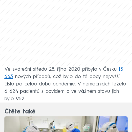
Ve sváteční středu 28. října 2020 přibylo v Česku
15
663
nových případů, což bylo do té doby nejvyšší
číslo po celou dobu pandemie. V nemocnicích leželo
6 624 pacientů s covidem a ve vážném stavu jich
bylo 962.
Čtěte také