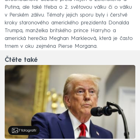
Putina, ale také třeba o 2. světovou válku či o válku
v Perském zálivu. Tématy jejich sporu byly i čerstvé
kroky staronového amerického prezidenta Donalda
Trumpa, manželka britského prince Harryho a
americká herečka Meghan Markleová, která je často
trnem v oku zejména Pierse Morgana.
Čtěte také
7
fotografií