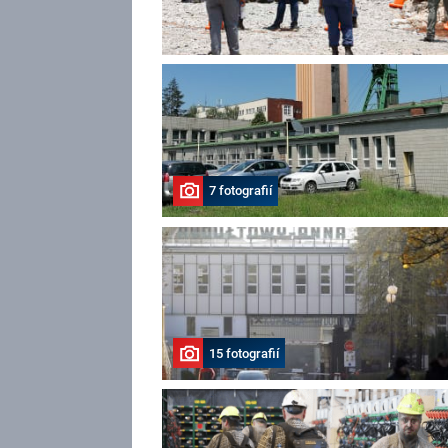
7 fotografií
15 fotografií