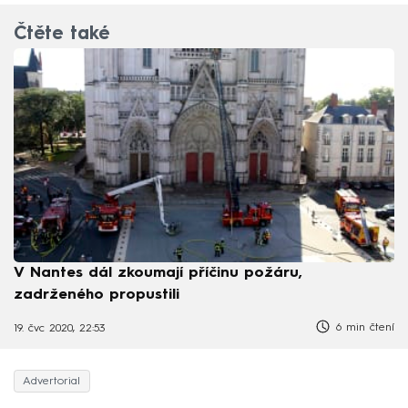
Čtěte také
V Nantes dál zkoumají příčinu požáru,
zadrženého propustili
6 min čtení
19. čvc 2020, 22:53
Advertorial