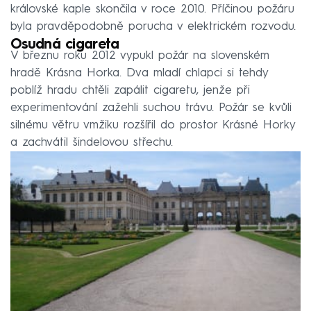
královské kaple skončila v roce 2010. Příčinou požáru
byla pravděpodobně porucha v elektrickém rozvodu.
Osudná cigareta
V březnu roku 2012 vypukl požár na slovenském
hradě Krásna Horka. Dva mladí chlapci si tehdy
poblíž hradu chtěli zapálit cigaretu, jenže při
experimentování zažehli suchou trávu. Požár se kvůli
silnému větru vmžiku rozšířil do prostor Krásné Horky
a zachvátil šindelovou střechu.