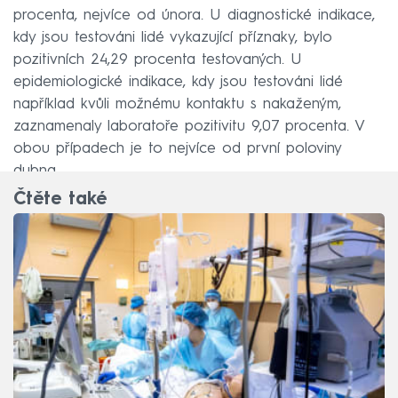
procenta, nejvíce od února. U diagnostické indikace,
kdy jsou testováni lidé vykazující příznaky, bylo
pozitivních 24,29 procenta testovaných. U
epidemiologické indikace, kdy jsou testováni lidé
například kvůli možnému kontaktu s nakaženým,
zaznamenaly laboratoře pozitivitu 9,07 procenta. V
obou případech je to nejvíce od první poloviny
dubna.
Čtěte také