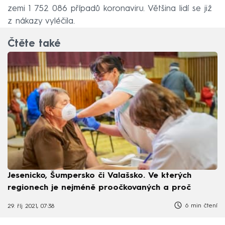
zemi 1 752 086 případů koronaviru. Většina lidí se již
z nákazy vyléčila.
Čtěte také
Jesenicko, Šumpersko či Valašsko. Ve kterých
regionech je nejméně proočkovaných a proč
6 min čtení
29. říj 2021, 07:38