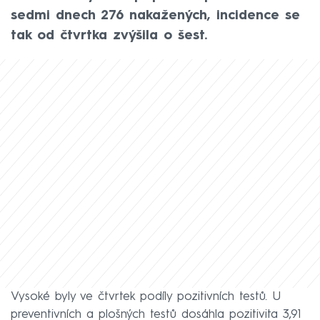
sedmi dnech 276 nakažených, incidence se
tak od čtvrtka zvýšila o šest.
Vysoké byly ve čtvrtek podíly pozitivních testů. U
preventivních a plošných testů dosáhla pozitivita 3,91