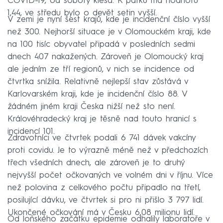
COVID-19, od soboty klesá. K pátku má hodnotu
1,44, ve středu bylo o devět setin vyšší.
V zemi je nyní šest krajů, kde je incidenční číslo vyšší
než 300. Nejhorší situace je v Olomouckém kraji, kde
na 100 tisíc obyvatel připadá v posledních sedmi
dnech 407 nakažených. Zároveň je Olomoucký kraj
ale jedním ze tří regionů, v nich se incidence od
čtvrtka snížila. Relativně nejlepší stav zůstává v
Karlovarském kraji, kde je incidenční číslo 88. V
žádném jiném kraji Česka nižší než sto není.
Královéhradecký kraj je těsně nad touto hranicí s
incidencí 101.
Zdravotníci ve čtvrtek podali 6 741 dávek vakcíny
proti covidu. Je to výrazně méně než v předchozích
třech všedních dnech, ale zároveň je to druhý
nejvyšší počet očkovaných ve volném dni v říjnu. Více
než polovina z celkového počtu připadlo na třetí,
posilující dávku, ve čtvrtek si pro ni přišlo 3 797 lidí.
Ukončené očkování má v Česku 6,08 milionu lidí.
Od loňského začátku epidemie odhalily laboratoře v