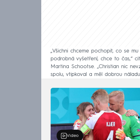
„Všichni chceme pochopit, co se mu st
podrobná vyšetření, chce to čas,“ ci
Martina Schootse. „Christian nic nevz
spolu, vtipkoval a měl dobrou náladu
Video