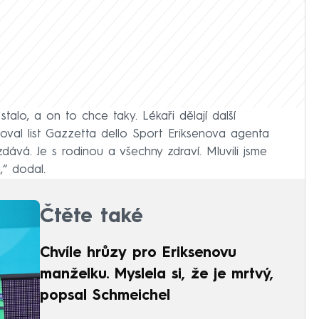
alo, a on to chce taky. Lékaři dělají další
toval list Gazzetta dello Sport Eriksenova agenta
dává. Je s rodinou a všechny zdraví. Mluvili jsme
,“ dodal.
Čtěte také
Chvíle hrůzy pro Eriksenovu
manželku. Myslela si, že je mrtvý,
popsal Schmeichel