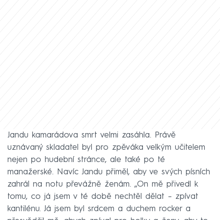
Jandu kamarádova smrt velmi zasáhla. Právě
uznávaný skladatel byl pro zpěváka velkým učitelem
nejen po hudební stránce, ale také po té
manažerské. Navíc Jandu přiměl, aby ve svých písních
zahrál na notu převážně ženám. „On mě přivedl k
tomu, co já jsem v té době nechtěl dělat – zpívat
kantilénu. Já jsem byl srdcem a duchem rocker a