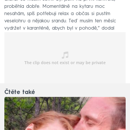
proběhla dobře. Momentálně na kytaru moc
nesahám, spíš potřebuji relax a občas si pustím
veselohru a nějakou srandu. Teď musím ten měsíc
vydržet v karanténě, abych byl v pohodě,“ dodal
Janda.
Čtěte také