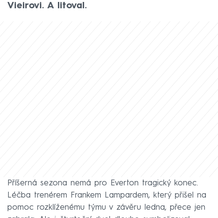
Vieirovi. A litoval.
Příšerná sezona nemá pro Everton tragický konec.
Léčba trenérem Frankem Lampardem, který přišel na
pomoc rozklíženému týmu v závěru ledna, přece jen