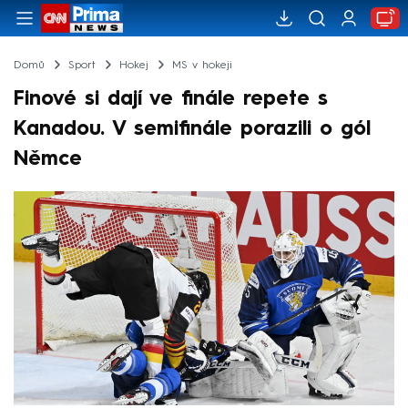
Domů
Sport
Hokej
MS v hokeji
Finové si dají ve finále repete s
Kanadou. V semifinále porazili o gól
Němce