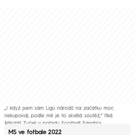
„I když jsem sám Ligu národů na začátku moc
nekupoval, podle mě je to skvělá soutěž,“ říká
Mikoláš Tuček v pořadu Football Fanatics.
MS ve fotbale 2022