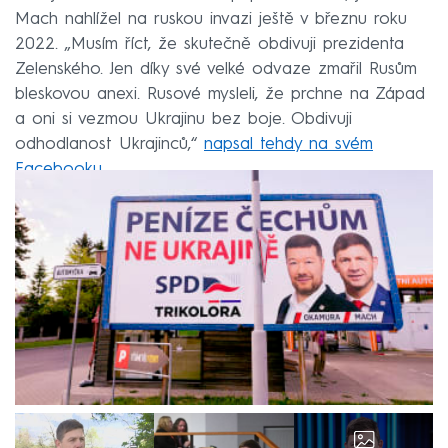
Mach nahlížel na ruskou invazi ještě v březnu roku
2022. „Musím říct, že skutečně obdivuji prezidenta
Zelenského. Jen díky své velké odvaze zmařil Rusům
bleskovou anexi. Rusové mysleli, že prchne na Západ
a oni si vezmou Ukrajinu bez boje. Obdivuji
odhodlanost Ukrajinců,“
napsal tehdy na svém
Facebooku
.