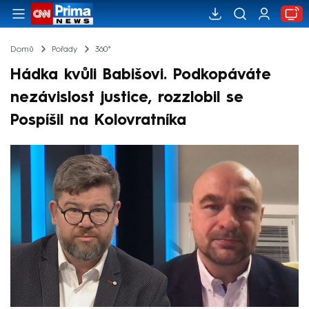
Domů
Pořady
360°
Hádka kvůli Babišovi. Podkopáváte
nezávislost justice, rozzlobil se
Pospíšil na Kolovratníka