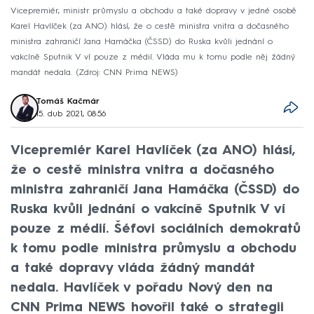
Vicepremiér, ministr průmyslu a obchodu a také dopravy v jedné osobě
Karel Havlíček (za ANO) hlásí, že o cestě ministra vnitra a dočasného
ministra zahraničí Jana Hamáčka (ČSSD) do Ruska kvůli jednání o
vakcíně Sputnik V ví pouze z médií. Vláda mu k tomu podle něj žádný
mandát nedala.
Zdroj: CNN Prima NEWS
Tomáš Kačmár
15. dub 2021, 08:56
Vicepremiér Karel Havlíček (za ANO) hlásí,
že o cestě ministra vnitra a dočasného
ministra zahraničí Jana Hamáčka (ČSSD) do
Ruska kvůli jednání o vakcíně Sputnik V ví
pouze z médií. Šéfovi sociálních demokratů
k tomu podle ministra průmyslu a obchodu
a také dopravy vláda žádný mandát
nedala. Havlíček v pořadu Nový den na
CNN Prima NEWS hovořil také o strategii