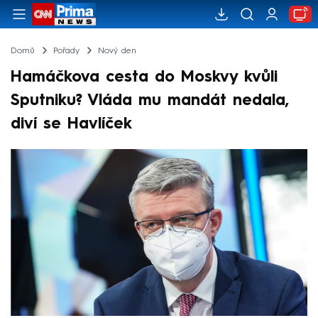
Domů
Pořady
Nový den
Hamáčkova cesta do Moskvy kvůli
Sputniku? Vláda mu mandát nedala,
diví se Havlíček