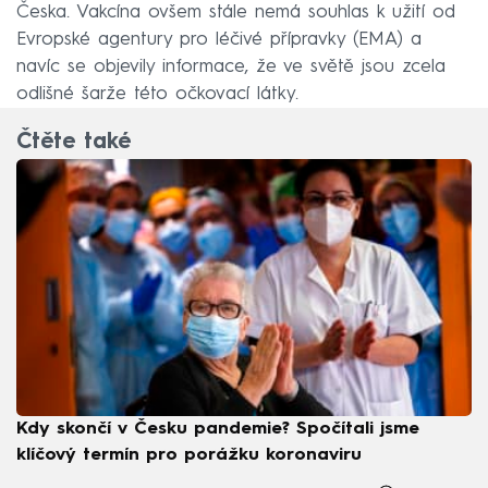
Česka. Vakcína ovšem stále nemá souhlas k užití od
Evropské agentury pro léčivé přípravky (EMA) a
navíc se objevily informace, že ve světě jsou zcela
odlišné šarže této očkovací látky.
Čtěte také
Kdy skončí v Česku pandemie? Spočítali jsme
klíčový termín pro porážku koronaviru