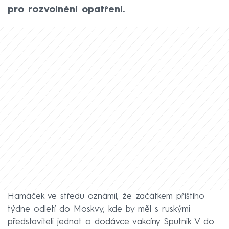
pro rozvolnění opatření.
Hamáček ve středu oznámil, že začátkem příštího
týdne odletí do Moskvy, kde by měl s ruskými
představiteli jednat o dodávce vakcíny Sputnik V do