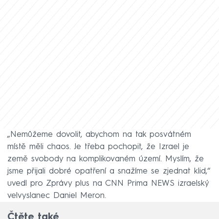
„Nemůžeme dovolit, abychom na tak posvátném
místě měli chaos. Je třeba pochopit, že Izrael je
země svobody na komplikovaném území. Myslím, že
jsme přijali dobré opatření a snažíme se zjednat klid,“
uvedl pro Zprávy plus na CNN Prima NEWS izraelský
velvyslanec Daniel Meron.
Čtěte také