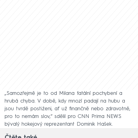
„Samozřejmě je to od Milana fatální pochybení a
hrubá chyba. V době, kdy mnozí padají na hubu a
jsou tvrdě postiženi, ať už finančně nebo zdravotně,
pro to nemám slov,“ sdělil pro CNN Prima NEWS
bývalý hokejový reprezentant Dominik Hašek.