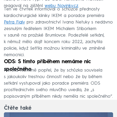
reagoval na zjištění
webu Novinky.cz
.
Ten ve čtvrtek informoval o schůzce přednosty
kardiochirurgické kliniky IKEM a poradce premiéra
Petra Fialy
pro zdravotnictví Ivana Netuky s nedávno
zesnulým ředitelem IKEM Michalem Stiborkem
v sauně na pražské Brumlovce. Podezřelé setkání,
k němuž mělo dojít koncem roku 2022, zachytila
policie, když šetřila možnou kriminalitu ve zmíněné
nemocnici.
ODS: S tímto příběhem nemáme nic
společného
Netuka nicméně popřel, že by schůzka souvisela
s jakoukoliv trestnou činností nebo že by během
setkání vystupoval jako poradce premiéra. ODS
prostřednictvím svého mluvčího uvedla, že „s
popisovaným příběhem nikdy neměla nic společného“.
Čtěte také