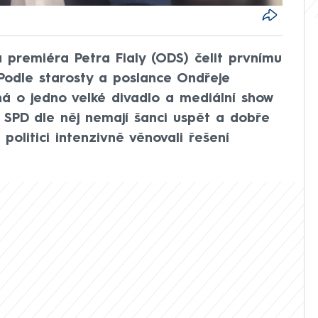
a premiéra Petra Fialy (ODS) čelit prvnímu
Podle starosty a poslance Ondřeje
á o jedno velké divadlo a mediální show
 SPD dle něj nemají šanci uspět a dobře
 politici intenzivně věnovali řešení