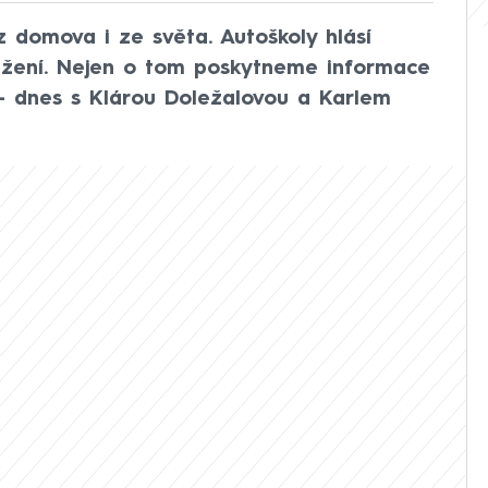
z domova i ze světa. Autoškoly hlásí
ažení. Nejen o tom poskytneme informace
 – dnes s Klárou Doležalovou a Karlem