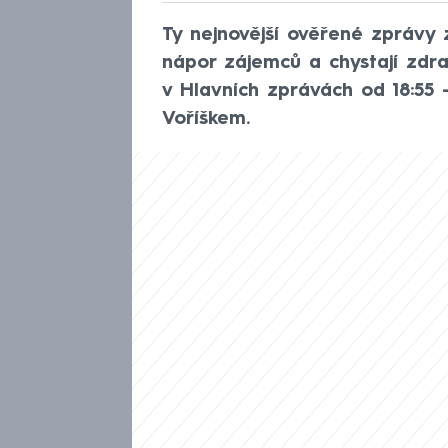
Ty nejnovější ověřené zprávy 
nápor zájemců a chystají zdr
v Hlavních zprávách od 18:55
Voříškem.