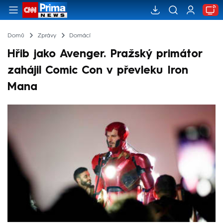
Domů
Zprávy
Domácí
Hřib jako Avenger. Pražský primátor
zahájil Comic Con v převleku Iron
Mana