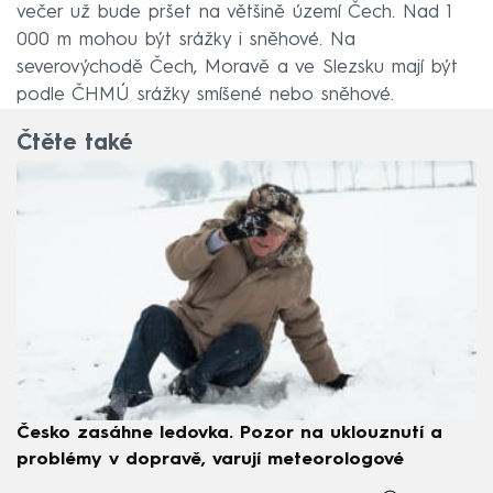
večer už bude pršet na většině území Čech. Nad 1
000 m mohou být srážky i sněhové. Na
severovýchodě Čech, Moravě a ve Slezsku mají být
podle ČHMÚ srážky smíšené nebo sněhové.
Čtěte také
Česko zasáhne ledovka. Pozor na uklouznutí a
problémy v dopravě, varují meteorologové