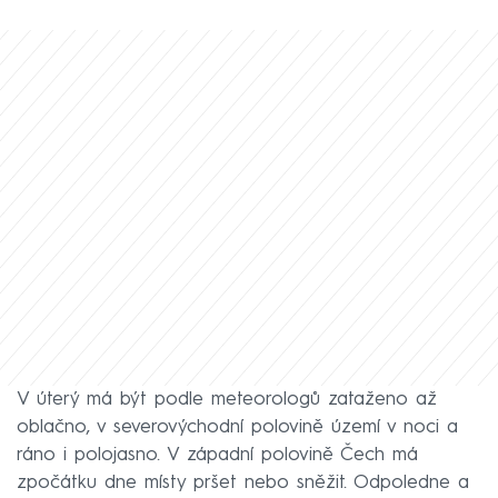
V úterý má být podle meteorologů zataženo až
oblačno, v severovýchodní polovině území v noci a
ráno i polojasno. V západní polovině Čech má
zpočátku dne místy pršet nebo sněžit. Odpoledne a