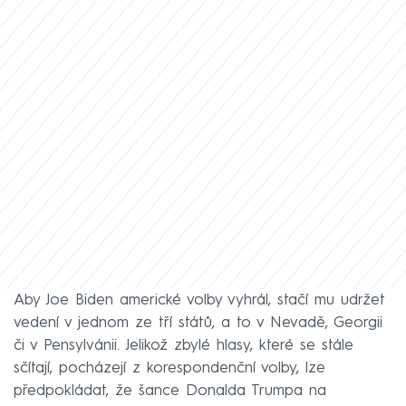
Aby Joe Biden americké volby vyhrál, stačí mu udržet
vedení v jednom ze tří států, a to v Nevadě, Georgii
či v Pensylvánii. Jelikož zbylé hlasy, které se stále
sčítají, pocházejí z korespondenční volby, lze
předpokládat, že šance Donalda Trumpa na